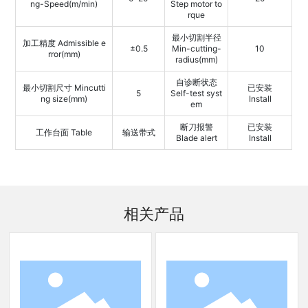
ng-Speed(m/min)
Step motor to
rque
最小切割半径
加工精度 Admissible e
±0.5
Min-cutting-
10
rror(mm)
radius(mm)
自诊断状态
最小切割尺寸 Mincutti
已安装
5
Self-test syst
ng size(mm)
Install
em
断刀报警
已安装
工作台面 Table
输送带式
Blade alert
Install
相关产品