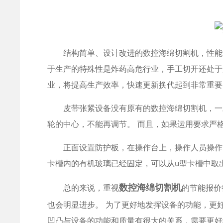
结构简单、设计改进的数控海绵切割机，性能安
于生产的特殊性是炸药高危行业，手工切开还处于
业，将提高生产效率，快速更新换代起到非常重要
皮带张紧设备没有原有的数控海绵切割机，一旦
轮的中心，不能再调节。 而且，如果运用要求严
正面设置防护板，在操作台上，操作人员操作时
卡槽内的有机玻璃已经固定，可以从u型卡槽中取
数控海绵切割机
总的来说，重视
的节能报价
也会明显进步。 为了更好地发挥设备的功能，更
凹凸与设备的功能和质量有很大的关系，需要更好