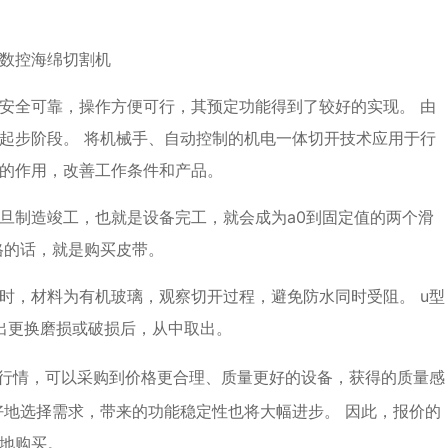
全可靠，操作方便可行，其预定功能得到了较好的实现。 由
起步阶段。 将机械手、自动控制的机电一体切开技术应用于行
的作用，改善工作条件和产品。
制造竣工，也就是设备完工，就会成为a0到固定值的两个滑
格的话，就是购买皮带。
，材料为有机玻璃，观察切开过程，避免防水同时受阻。 u型
出更换磨损或破损后，从中取出。
行情，可以采购到价格更合理、质量更好的设备，获得的质量感
好地选择需求，带来的功能稳定性也将大幅进步。 因此，报价的
地购买。