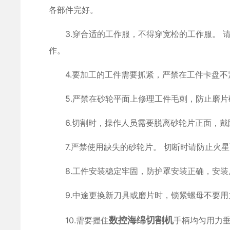
各部件完好。
3.穿合适的工作服，不得穿宽松的工作服。 请
作。
4.要加工的工件需要抓紧，严禁在工件卡盘不
5.严禁在砂轮平面上修理工件毛刺，防止磨片
6.切割时，操作人员需要脱离砂轮片正面，戴
7.严禁使用缺失的砂轮片。 切断时请防止火星
8.工件安装稳定牢固，防护罩安装正确，安装
9.中途更换新刀具或磨片时，锁紧螺母不要用
数控海绵切割机
10.需要握住
手柄均匀用力