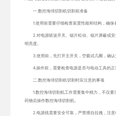
一.数控海绵切割机切割前准备
1.使用前需要仔细检查装置性能和结构，确保
2.对电源斩波开关、锯片松动、锯片屏蔽或安
明亮度。
3.使用前，先打开主开关，空载试几圈，确认
4.操作前，需要检查电源是否与电动工具的正常额
二.数控海绵切割机切割时应注意的事项
1.数控海绵切割机工作需要集中精力，不仅要清
药物后操作数控海绵切割机。
2.电源线需要安全可靠，严禁擅自拉拽，注意